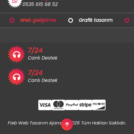
0535 615 68 52
Web geliştirme
Grafik tasarım
7/24
Canlı Destek
7/24
Canlı Destek
Fieb Web Tasarım Ajansı © 2026 Tüm Hakları Saklıdır.