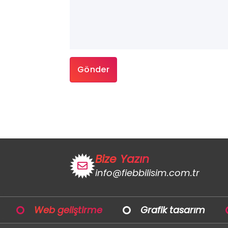
Bize Yazın
info@fiebbilisim.com.tr
Web geliştirme
Grafik tasarım